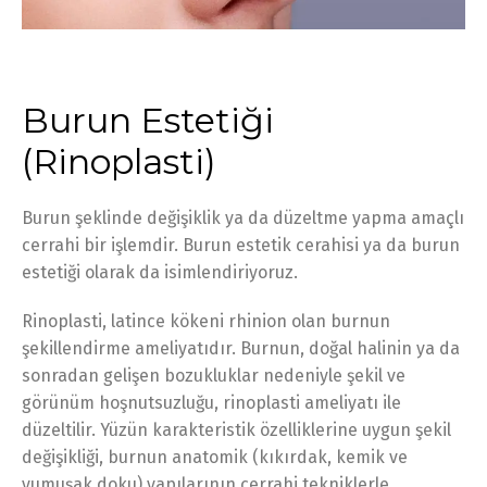
Burun Estetiği
(Rinoplasti)
Burun şeklinde değişiklik ya da düzeltme yapma amaçlı
cerrahi bir işlemdir. Burun estetik cerahisi ya da burun
estetiği olarak da isimlendiriyoruz.
Rinoplasti, latince kökeni rhinion olan burnun
şekillendirme ameliyatıdır. Burnun, doğal halinin ya da
sonradan gelişen bozukluklar nedeniyle şekil ve
görünüm hoşnutsuzluğu, rinoplasti ameliyatı ile
düzeltilir. Yüzün karakteristik özelliklerine uygun şekil
değişikliği, burnun anatomik (kıkırdak, kemik ve
yumuşak doku) yapılarının cerrahi tekniklerle