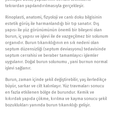
tekrardan yapılandırılmasıyla gerçekleşir.
Rinoplasti, anatomi, fizyoloji ve canlı doku bilgisinin
estetik görüş ile harmanlandığı bir tıp sanatır. Dış
yapısı ile yüz görünümünün önemli bir bileşeni olan
burun, iç yapısı ve işlevi ile de vazgeçilmez bir solunum
organıdır. Burun tıkanıklığının en sık nedeni olan
septum düzensizliği (septum deviasyonu) tedavisinde
septum cerrahisi ve beraber tamamlayıcı işlemler
uygulanır. Doğal burun solunumu , yani burnun normal
işlevi sağlanır.
Burun, zaman içinde şekil değiştirebilir, yaş ilerledikçe
büyür, sarkar ve cilt kalınlaşır. Yüz travmaları sonucu
en fazla etkilenen bölge de burundur. Kemik ve
kıkırdak yapıda çökme, kırılma ve kayma sonucu şekil
bozuklukları yanında burun tıkanıklığı gelişir.