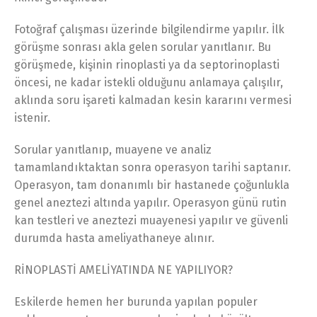
Fotoğraf çalışması üzerinde bilgilendirme yapılır. İlk
görüşme sonrası akla gelen sorular yanıtlanır. Bu
görüşmede, kişinin rinoplasti ya da septorinoplasti
öncesi, ne kadar istekli olduğunu anlamaya çalışılır,
aklında soru işareti kalmadan kesin kararını vermesi
istenir.
Sorular yanıtlanıp, muayene ve analiz
tamamlandıktaktan sonra operasyon tarihi saptanır.
Operasyon, tam donanımlı bir hastanede çoğunlukla
genel aneztezi altında yapılır. Operasyon günü rutin
kan testleri ve aneztezi muayenesi yapılır ve güvenli
durumda hasta ameliyathaneye alınır.
RİNOPLASTİ AMELİYATINDA NE YAPILIYOR?
Eskilerde hemen her burunda yapılan populer