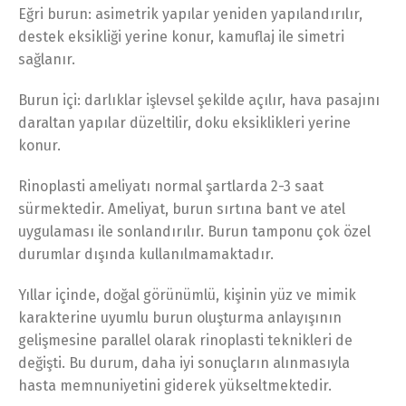
Eğri burun: asimetrik yapılar yeniden yapılandırılır,
destek eksikliği yerine konur, kamuflaj ile simetri
sağlanır.
Burun içi: darlıklar işlevsel şekilde açılır, hava pasajını
daraltan yapılar düzeltilir, doku eksiklikleri yerine
konur.
Rinoplasti ameliyatı normal şartlarda 2-3 saat
sürmektedir. Ameliyat, burun sırtına bant ve atel
uygulaması ile sonlandırılır. Burun tamponu çok özel
durumlar dışında kullanılmamaktadır.
Yıllar içinde, doğal görünümlü, kişinin yüz ve mimik
karakterine uyumlu burun oluşturma anlayışının
gelişmesine parallel olarak rinoplasti teknikleri de
değişti. Bu durum, daha iyi sonuçların alınmasıyla
hasta memnuniyetini giderek yükseltmektedir.