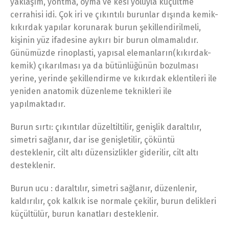
yaklaşım, yontma, oyma ve kesi yoluyla küçültme
cerrahisi idi. Çok iri ve çıkıntılı burunlar dışında kemik-
kıkırdak yapılar korunarak burun şekillendirilmeli,
kişinin yüz ifadesine aykırı bir burun olmamalıdır.
Günümüzde rinoplasti, yapısal elemanların(kıkırdak-
kemik) çıkarılması ya da bütünlüğünün bozulması
yerine, yerinde şekillendirme ve kıkırdak eklentileri ile
yeniden anatomik düzenleme teknikleri ile
yapılmaktadır.
Burun sırtı: çıkıntılar düzeltiltilir, genişlik daraltılır,
simetri sağlanır, dar ise genişletilir, çöküntü
desteklenir, cilt altı düzensizlikler giderilir, cilt altı
desteklenir.
Burun ucu : daraltılır, simetri sağlanır, düzenlenir,
kaldırılır, çok kalkık ise normale çekilir, burun delikleri
küçültülür, burun kanatları desteklenir.