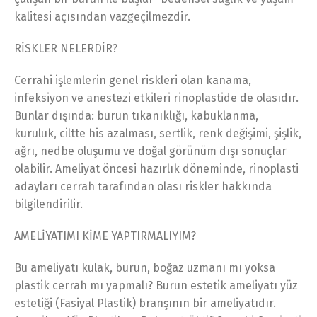
kalitesi açısından vazgeçilmezdir.
RİSKLER NELERDİR?
Cerrahi işlemlerin genel riskleri olan kanama,
infeksiyon ve anestezi etkileri rinoplastide de olasıdır.
Bunlar dışında: burun tıkanıklığı, kabuklanma,
kuruluk, ciltte his azalması, sertlik, renk değişimi, şişlik,
ağrı, nedbe oluşumu ve doğal görünüm dışı sonuçlar
olabilir. Ameliyat öncesi hazırlık döneminde, rinoplasti
adayları cerrah tarafından olası riskler hakkında
bilgilendirilir.
AMELİYATIMI KİME YAPTIRMALIYIM?
Bu ameliyatı kulak, burun, boğaz uzmanı mı yoksa
plastik cerrah mı yapmalı? Burun estetik ameliyatı yüz
estetiği (Fasiyal Plastik) branşının bir ameliyatıdır.