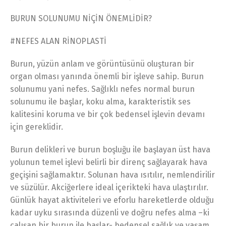
BURUN SOLUNUMU NİÇİN ÖNEMLİDİR?
#NEFES ALAN RİNOPLASTİ
Burun, yüzün anlam ve görüntüsünü oluşturan bir
organ olması yanında önemli bir işleve sahip. Burun
solunumu yani nefes. Sağlıklı nefes normal burun
solunumu ile başlar, koku alma, karakteristik ses
kalitesini koruma ve bir çok bedensel işlevin devamı
için gereklidir.
Burun delikleri ve burun boşluğu ile başlayan üst hava
yolunun temel işlevi belirli bir direnç sağlayarak hava
geçişini sağlamaktır. Solunan hava ısıtılır, nemlendirilir
ve süzülür. Akciğerlere ideal içerikteki hava ulaştırılır.
Günlük hayat aktiviteleri ve eforlu hareketlerde olduğu
kadar uyku sırasında düzenli ve doğru nefes alma –ki
çalışan bir burun ile başlar- bedensel sağlık ve yaşam