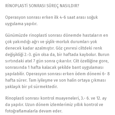
RİNOPLASTİ SONRASI SÜREÇ NASILDIR?
Operasyon sonrası erken ilk 4-6 saat arası soğuk
uygulama yapılır.
Günümüzde rinoplasti sonrası dönemde hastaların en
çok yakındığı ağrı ve şişlik-morluk durumları yok
denecek kadar azalmıştır. Göz çevresi ciltdeki renk
değişikliği 2.-3. gün olsa da, bir haftada kaybolur. Burun
sırtındaki atel 7 gün sonra çıkarılır. Cilt özelliğine gore,
sonrasında 1 hafta kalacak şekilde bant uygulaması
yapılabilir. Operasyon sonrası erken ödem dönemi 6- 8
hafta sürer. Tam iyileşme ve son halin ortaya çıkması
yaklaşık bir yıl sürmektedir.
Rinoplasti sonrası kontrol muayeneleri, 3.- 6. ve 12. ay
da yapılır. Uzun dönem izlemlerimiz yıllık kontrol ve
fotoğraflamalarla devam eder.