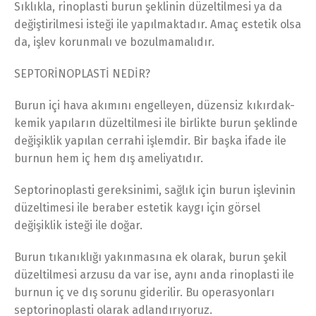
Sıklıkla, rinoplasti burun şeklinin düzeltilmesi ya da
değiştirilmesi isteği ile yapılmaktadır. Amaç estetik olsa
da, işlev korunmalı ve bozulmamalıdır.
SEPTORİNOPLASTİ NEDİR?
Burun içi hava akımını engelleyen, düzensiz kıkırdak-
kemik yapıların düzeltilmesi ile birlikte burun şeklinde
değişiklik yapılan cerrahi işlemdir. Bir başka ifade ile
burnun hem iç hem dış ameliyatıdır.
Septorinoplasti gereksinimi, sağlık için burun işlevinin
düzeltimesi ile beraber estetik kaygı için görsel
değişiklik isteği ile doğar.
Burun tıkanıklığı yakınmasına ek olarak, burun şekil
düzeltilmesi arzusu da var ise, aynı anda rinoplasti ile
burnun iç ve dış sorunu giderilir. Bu operasyonları
septorinoplasti olarak adlandırıyoruz.