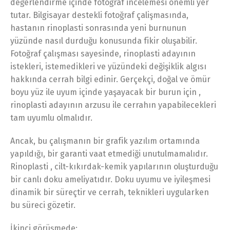
değerlendirme içinde fotoğraf incelemesi önemli yer
tutar. Bilgisayar destekli fotoğraf çalişmasında,
hastanın rinoplasti sonrasında yeni burnunun
yüzünde nasıl durduğu konusunda fikir oluşabilir.
Fotoğraf çalışması sayesinde, rinoplasti adayının
istekleri, istemedikleri ve yüzündeki değişiklik algısı
hakkında cerrah bilgi edinir. Gerçekçi, doğal ve ömür
boyu yüz ile uyum içinde yaşayacak bir burun için ,
rinoplasti adayının arzusu ile cerrahın yapabilecekleri
tam uyumlu olmalıdır.
Ancak, bu çalışmanın bir grafik yazılım ortamında
yapıldığı, bir garanti vaat etmediği unutulmamalıdır.
Rinoplasti , cilt-kıkırdak-kemik yapılarının oluşturduğu
bir canlı doku ameliyatıdır. Doku uyumu ve iyileşmesi
dinamik bir süreçtir ve cerrah, teknikleri uygularken
bu süreci gözetir.
İkinci görüşmede: