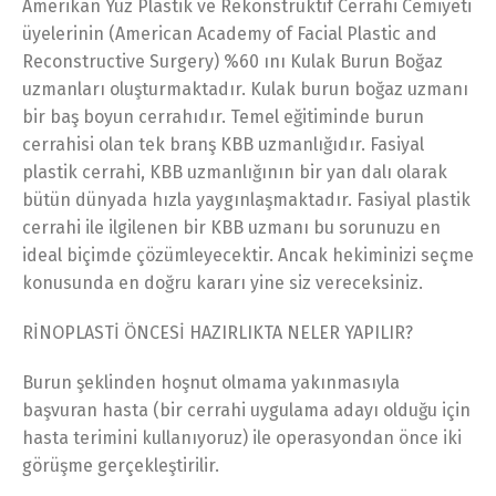
Amerikan Yüz Plastik ve Rekonstrüktif Cerrahi Cemiyeti
üyelerinin (American Academy of Facial Plastic and
Reconstructive Surgery) %60 ını Kulak Burun Boğaz
uzmanları oluşturmaktadır. Kulak burun boğaz uzmanı
bir baş boyun cerrahıdır. Temel eğitiminde burun
cerrahisi olan tek branş KBB uzmanlığıdır. Fasiyal
plastik cerrahi, KBB uzmanlığının bir yan dalı olarak
bütün dünyada hızla yaygınlaşmaktadır. Fasiyal plastik
cerrahi ile ilgilenen bir KBB uzmanı bu sorunuzu en
ideal biçimde çözümleyecektir. Ancak hekiminizi seçme
konusunda en doğru kararı yine siz vereceksiniz.
RİNOPLASTİ ÖNCESİ HAZIRLIKTA NELER YAPILIR?
Burun şeklinden hoşnut olmama yakınmasıyla
başvuran hasta (bir cerrahi uygulama adayı olduğu için
hasta terimini kullanıyoruz) ile operasyondan önce iki
görüşme gerçekleştirilir.