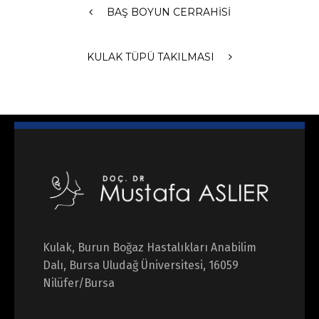
BAŞ BOYUN CERRAHISI
KULAK TÜPÜ TAKILMASI
Kulak, Burun Boğaz Hastalıkları Anabilim
Dalı, Bursa Uludağ Üniversitesi, 16059
Nilüfer/Bursa