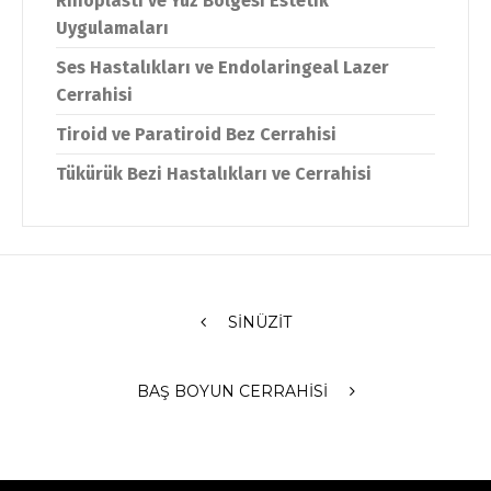
Rinoplasti ve Yüz Bölgesi Estetik
Uygulamaları
Ses Hastalıkları ve Endolaringeal Lazer
Cerrahisi
Tiroid ve Paratiroid Bez Cerrahisi
Tükürük Bezi Hastalıkları ve Cerrahisi
SINÜZIT
BAŞ BOYUN CERRAHISI