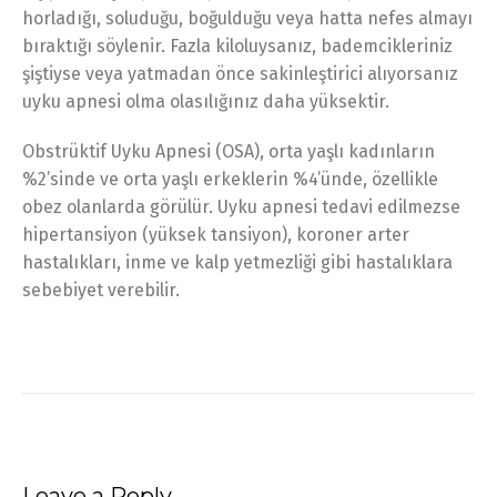
horladığı, soluduğu, boğulduğu veya hatta nefes almayı
bıraktığı söylenir. Fazla kiloluysanız, bademcikleriniz
şiştiyse veya yatmadan önce sakinleştirici alıyorsanız
uyku apnesi olma olasılığınız daha yüksektir.
Obstrüktif Uyku Apnesi (OSA), orta yaşlı kadınların
%2’sinde ve orta yaşlı erkeklerin %4’ünde, özellikle
obez olanlarda görülür. Uyku apnesi tedavi edilmezse
hipertansiyon (yüksek tansiyon), koroner arter
hastalıkları, inme ve kalp yetmezliği gibi hastalıklara
sebebiyet verebilir.
Leave a Reply