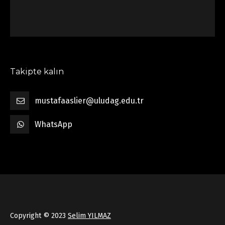
Takipte kalın
mustafaaslier@uludag.edu.tr
WhatsApp
Copyright © 2023
Selim YILMAZ